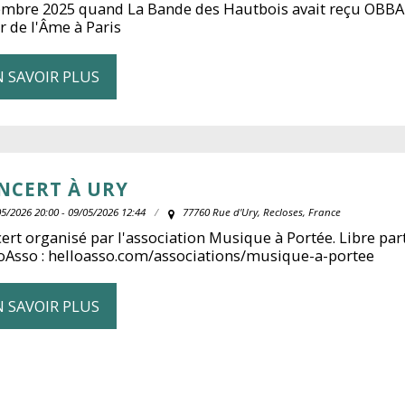
mbre 2025 quand La Bande des Hautbois avait reçu OBBA
r de l'Âme à Paris
N SAVOIR PLUS
NCERT À URY
5/2026 20:00 - 09/05/2026 12:44
77760 Rue d'Ury, Recloses, France
ert organisé par l'association Musique à Portée. Libre part
oAsso : helloasso.com/associations/musique-a-portee
N SAVOIR PLUS