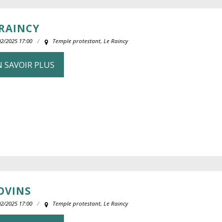
 RAINCY
02/2025 17:00
Temple protestant, Le Raincy
N SAVOIR PLUS
OVINS
02/2025 17:00
Temple protestant, Le Raincy