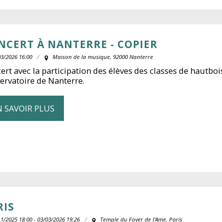
NCERT À NANTERRE - COPIER
03/2026 16:00
Maison de la musique, 92000 Nanterre
ert avec la participation des élèves des classes de hautboi
ervatoire de Nanterre.
N SAVOIR PLUS
RIS
1/2025 18:00 - 03/03/2026 19:26
Temple du Foyer de l'Ame, Paris