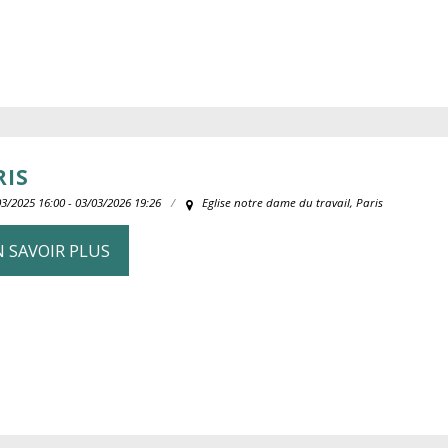
RIS
3/2025 16:00 - 03/03/2026 19:26
Eglise notre dame du travail, Paris
N SAVOIR PLUS