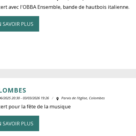
ert avec l'OBBA Ensemble, bande de hautbois italienne.
N SAVOIR PLUS
LOMBES
6/2025 20:30 - 03/03/2026 19:26
Parvis de l'église, Colombes
ert pour la fête de la musique
N SAVOIR PLUS