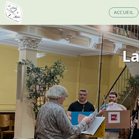
ACCUEIL
La