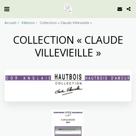
Accueil
Editions
Collection « Claude Villevieille »
COLLECTION « CLAUDE
VILLEVIEILLE »