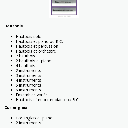
Hautbois
Hautbois solo
Hautbois et piano ou B.C.
Hautbois et percussion
Hautbois et orchestre
2 hautbois
2 hautbois et piano
4 hautbois
2 instruments
3 instruments
4 instruments
5 instruments
6 instruments
Ensembles variés
Hautbois d'amour et piano ou B.C.
Cor anglais
Cor anglais et piano
2 instruments