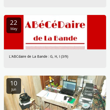
22
May
L'ABCdaire de La Bande : G, H, I (3/9)
10
Jun