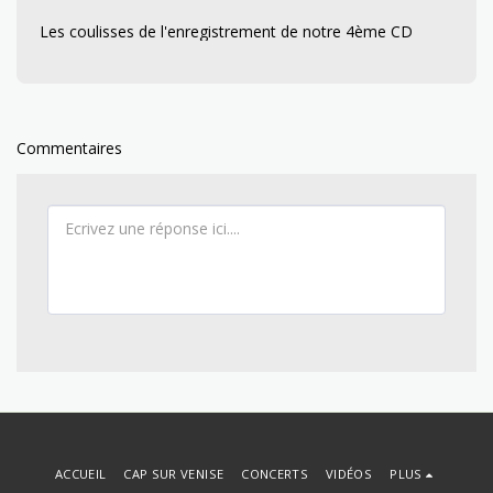
Les coulisses de l'enregistrement de notre 4ème CD
Commentaires
ACCUEIL
CAP SUR VENISE
CONCERTS
VIDÉOS
PLUS