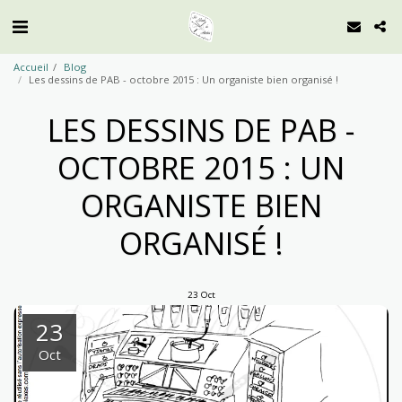
Accueil
Blog
Les dessins de PAB - octobre 2015 : Un organiste bien organisé !
LES DESSINS DE PAB -
OCTOBRE 2015 : UN
ORGANISTE BIEN
ORGANISÉ !
23
Oct
23
Oct