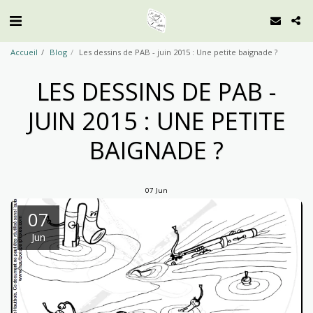
Accueil
Blog
Les dessins de PAB - juin 2015 : Une petite baignade ?
LES DESSINS DE PAB -
JUIN 2015 : UNE PETITE
BAIGNADE ?
07
Jun
07
Jun