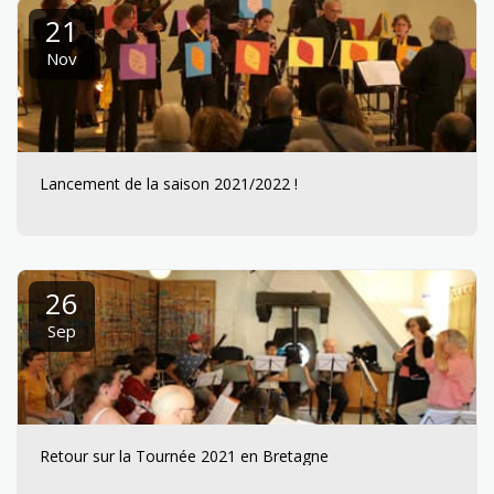
21
Nov
Lancement de la saison 2021/2022 !
26
Sep
Retour sur la Tournée 2021 en Bretagne