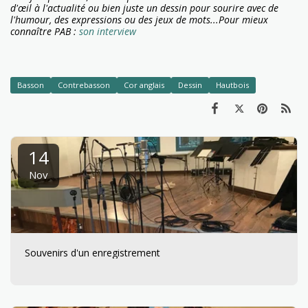
d'œil à l'actualité ou bien juste un dessin pour sourire avec de
l'humour, des expressions ou des jeux de mots...
Pour mieux
connaître PAB :
son interview
Basson
Contrebasson
Cor anglais
Dessin
Hautbois
14
Nov
Souvenirs d'un enregistrement